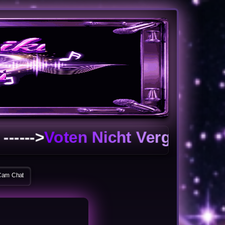
oten Nicht Vergessen !!!
Cam Chat