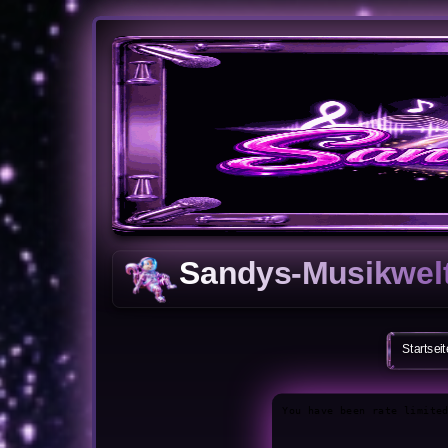
Sandys-Musikwelt
Mei
Startseit