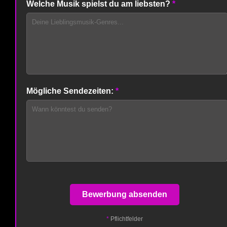
Welche Musik spielst du am liebsten?
*
Mögliche Sendezeiten:
*
Bewerbung absenden
*
Pflichtfelder