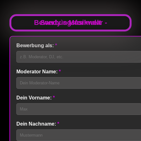
Bewerbungsformular - Sandy`s Musikwelt
Bewerbung als:
*
Moderator Name:
*
Dein Vorname:
*
Dein Nachname:
*